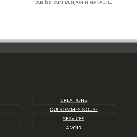
Tous les jours BENJAMIN NAKACH...
CREATIONS
QUI SOMMES NOUS?
SERVICES
A VOIR