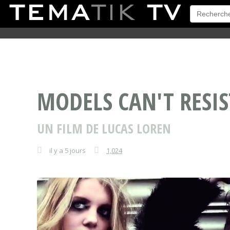
TEMATIK TV
MODELS CAN'T RESIS
UN FILM DE LUCAS LOREN
il y a 5 jours
1,024