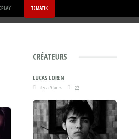
EPLAY
TEMATIK
CRÉATEURS
LUCAS LOREN
il y a 9 jours
27