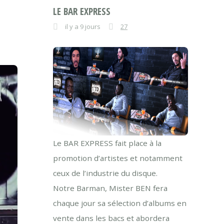
LE BAR EXPRESS
il y a 9 jours
27
Le BAR EXPRESS fait place à la
promotion d’artistes et notamment
ceux de l’industrie du disque.
Notre Barman, Mister BEN fera
chaque jour sa sélection d’albums en
vente dans les bacs et abordera