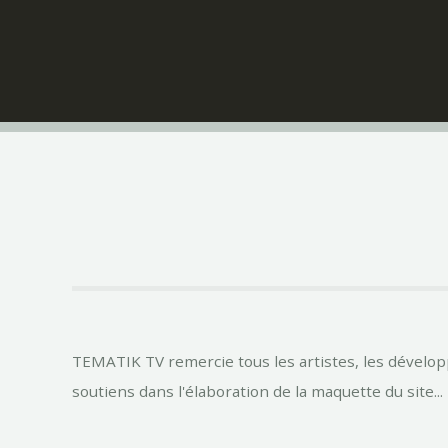
TEMATIK TV remercie tous les artistes, les développe
soutiens dans l'élaboration de la maquette du site...