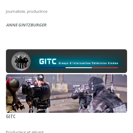
Journaliste, productrice
ANNE GINTZBURGER
GITC
Producteur et gérant