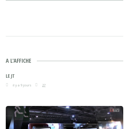
A L'AFFICHE
LE JT
il y a 9 jours
27