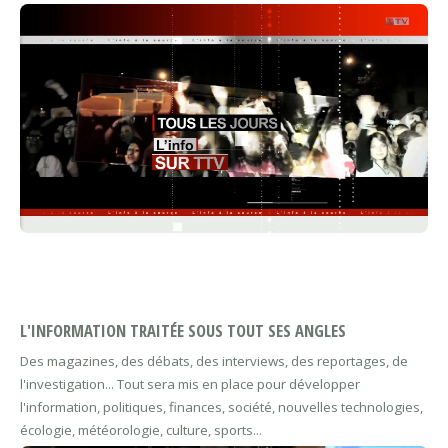
L'INFORMATION TRAITÉE SOUS TOUT SES ANGLES
Des magazines, des débats, des interviews, des reportages, de
l'investigation... Tout sera mis en place pour développer
l'information, politiques, finances, société, nouvelles technologies,
écologie, météorologie, culture, sports...