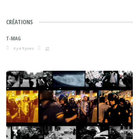
CRÉATIONS
T-MAG
il y a 9 jours
27