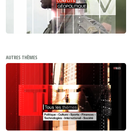
AUTRES THÈMES