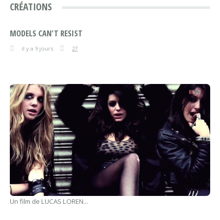
CRÉATIONS
MODELS CAN'T RESIST
il y a 9 jours
27
Un film de LUCAS LOREN...