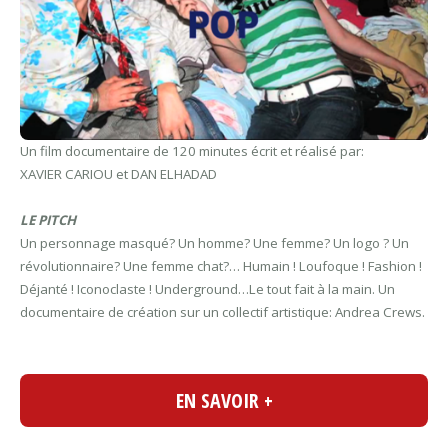
Un film documentaire de 120 minutes écrit et réalisé par:
XAVIER CARIOU et DAN ELHADAD
LE PITCH
Un personnage masqué? Un homme? Une femme? Un logo ? Un
révolutionnaire? Une femme chat?… Humain ! Loufoque ! Fashion !
Déjanté ! Iconoclaste ! Underground…Le tout fait à la main. Un
documentaire de création sur un collectif artistique: Andrea Crews.
EN SAVOIR +