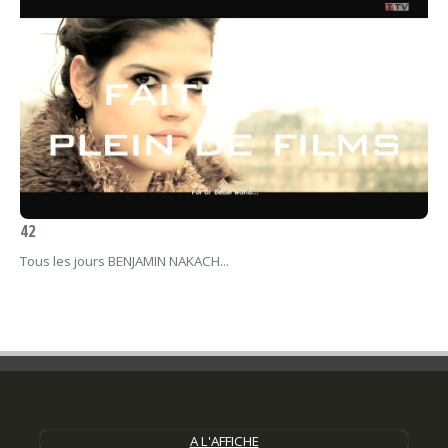
42
Tous les jours BENJAMIN NAKACH...
A L'AFFICHE