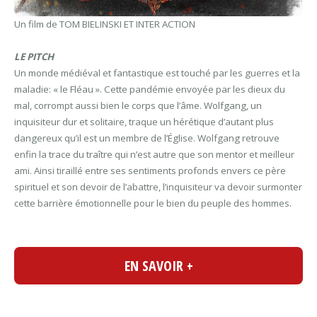
Un film de TOM BIELINSKI ET INTER ACTION
LE PITCH
Un monde médiéval et fantastique est touché par les guerres et la
maladie: « le Fléau ». Cette pandémie envoyée par les dieux du
mal, corrompt aussi bien le corps que l’âme. Wolfgang, un
inquisiteur dur et solitaire, traque un hérétique d’autant plus
dangereux qu’il est un membre de l’Église. Wolfgang retrouve
enfin la trace du traître qui n’est autre que son mentor et meilleur
ami. Ainsi tiraillé entre ses sentiments profonds envers ce père
spirituel et son devoir de l’abattre, l’inquisiteur va devoir surmonter
cette barrière émotionnelle pour le bien du peuple des hommes.
EN SAVOIR +