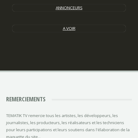
ANNONCEURS
A VOIR
REMERCIEMENTS
TEMATIK TV remercie tous les artistes, les développeurs, les
journalistes, les producteurs, les réalisateurs et les techniciens
pour leurs participations et leurs soutiens dans l'élaboration de la
maquette du site...