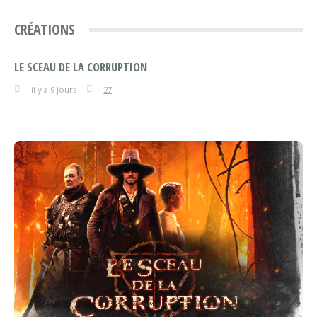
CRÉATIONS
LE SCEAU DE LA CORRUPTION
il y a 9 jours
27