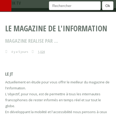
TEMATIK TV
Ok
LE MAGAZINE DE L'INFORMATION
MAGAZINE REALISE PAR ...
il y a 5 jours
1,024
LE JT
Actuellement en étude pour vous offrir le meilleur du magazine de
l'information.
L'objectif, pour nous, est de permettre à tous les internautes
francophones de rester informés en temps réel et sur tout le
globe.
En développant la mobilité et l'accessibilité nous pensons à ceux