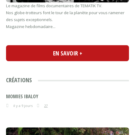
Le magazine de films documentaires de TEMATIK TV.
Nos globe-trotteurs font le tour de la planète pour vous ramener
des sujets exceptionnels.
Magazine hebdomadaire...
EN SAVOIR +
CRÉATIONS
MOMIES IBALOY
il y a 9 jours
27