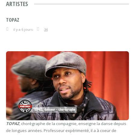
ARTISTES
TOPAZ
il y a 6 jours
34
TOPAZ
, chorégraphe de la compagnie, enseigne la danse depuis
de longues années. Professeur expérimenté, il a à coeur de