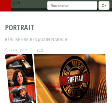
TEMATIK TV
Ok
PORTRAIT
RÉALISÉ PAR BENJAMIN NAKACH
il y a 5 jours
1,024