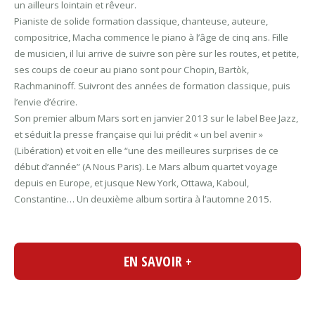
un ailleurs lointain et rêveur.
Pianiste de solide formation classique, chanteuse, auteure,
compositrice, Macha commence le piano à l’âge de cinq ans. Fille
de musicien, il lui arrive de suivre son père sur les routes, et petite,
ses coups de coeur au piano sont pour Chopin, Bartòk,
Rachmaninoff. Suivront des années de formation classique, puis
l’envie d’écrire.
Son premier album Mars sort en janvier 2013 sur le label Bee Jazz,
et séduit la presse française qui lui prédit « un bel avenir »
(Libération) et voit en elle “une des meilleures surprises de ce
début d’année” (A Nous Paris). Le Mars album quartet voyage
depuis en Europe, et jusque New York, Ottawa, Kaboul,
Constantine… Un deuxième album sortira à l’automne 2015.
EN SAVOIR +