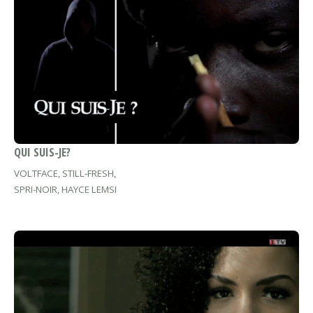
QUI SUIS-JE?
VOLTFACE, STILL-FRESH,
SPRI-NOIR, HAYCE LEMSI