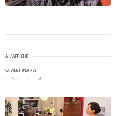
A L'AFFICHE
CA VIENT D'LA RUE
il y a 6 jours
34