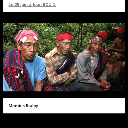
Le 25 juin à Jean BOUIN
Momies Ibaloy