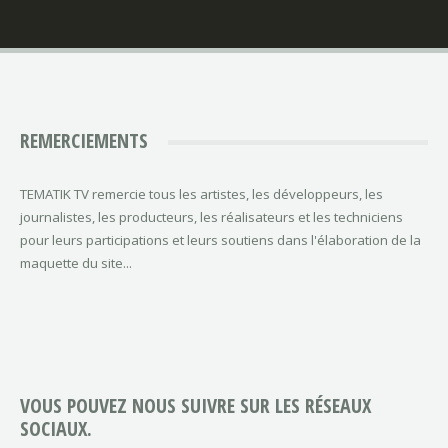
REMERCIEMENTS
TEMATIK TV remercie tous les artistes, les développeurs, les
journalistes, les producteurs, les réalisateurs et les techniciens
pour leurs participations et leurs soutiens dans l'élaboration de la
maquette du site...
VOUS POUVEZ NOUS SUIVRE SUR LES RÉSEAUX
SOCIAUX.