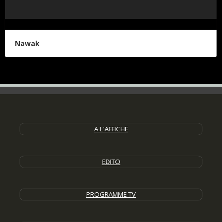
Nawak
A L'AFFICHE
EDITO
PROGRAMME TV