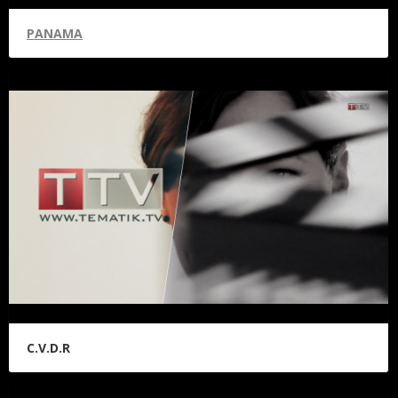
PANAMA
C.V.D.R